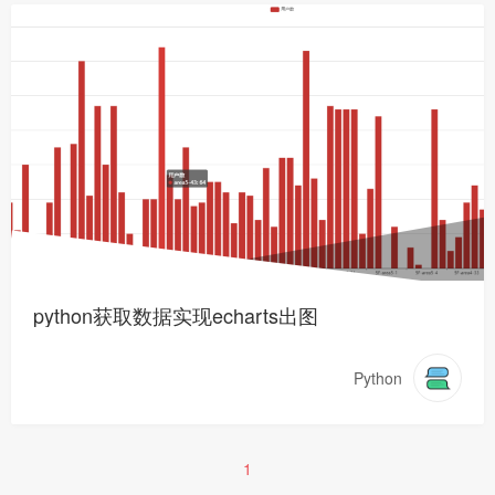
python获取数据实现echarts出图
Python
1