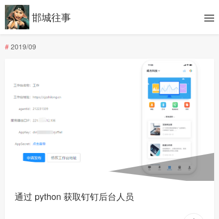
邯城往事
#
2019/09
通过 python 获取钉钉后台人员