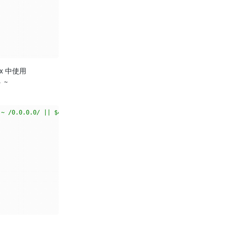
x 中使用
 ~ 
 ~ /0.0.0.0/ || $4 ~ /127.0.0.1/)print $5}'