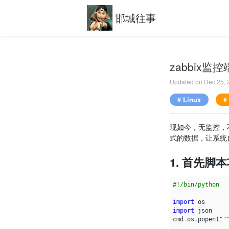
邯城往事
zabbix
Updated on
Dec 25,
# Linux
#
现如今，无监控，
式的数据，让系统
1. 首先
#!/bin/python
import
os
import
json
cmd
=
os
.
popen
(
""