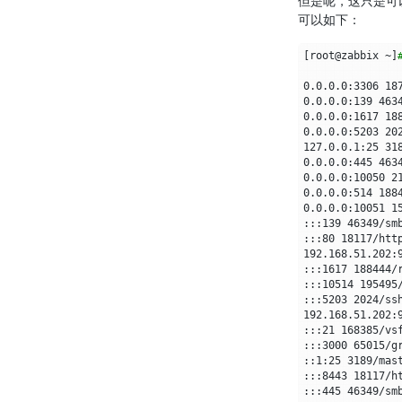
可以如下：
[
root@zabbix ~
]