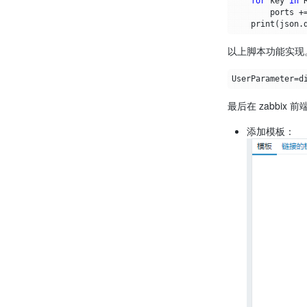
for
key
in
ports
+
print
(
json
.
以上脚本功能实现。然
最后在 zabbix
添加模板：