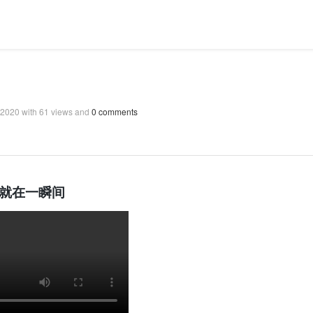
, 2020
with
61
views and
0
comments
就在一瞬间