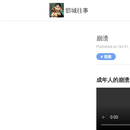
邯城往事
崩溃
Published on
Oct 31
# 视频
成年人的崩溃