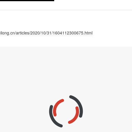
shilong.cn/articles/2020/10/31/1604112300675.html