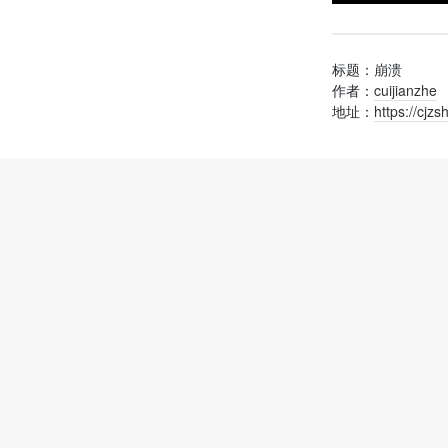
标题：崩溃
作者：
cuijianzhe
地址：
https://cjz