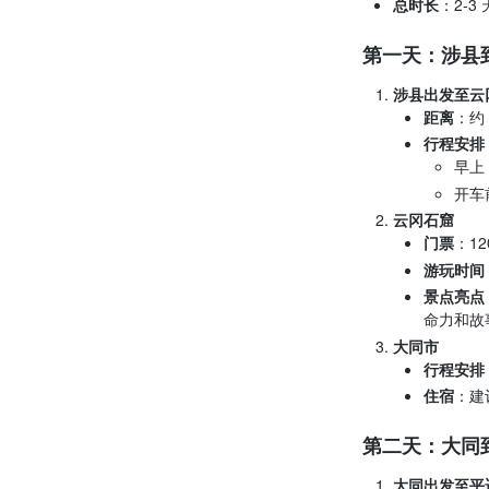
总时长
：2-3 
第一天：涉县
涉县出发至云
距离
：约
行程安排
早上
开车
云冈石窟
门票
：12
游玩时间
景点亮点
命力和故
大同市
行程安排
住宿
：建
第二天：大同
大同出发至平