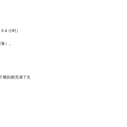
-4 小时）
设备）。
个雕刻都充满了生