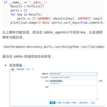
if
__name__
==
"__main__"
:
Results
=
PortList
()
ports
=
[]
for
key
in
Results
:
ports
+=
[{
'{#PNAME}'
:
Results
[
key
],
'{#PPORT}'
:
key
}]
print
(
json
.
dumps
({
'data'
:
ports
},
sort_keys
=
True
,
indent
=
4
,
s
以上脚本功能实现。然后在 zabbix_agentd.d 中添加 key，以及调用
脚本功能目录。
最后在 zabbix 前端添加自动发现：
添加模板：