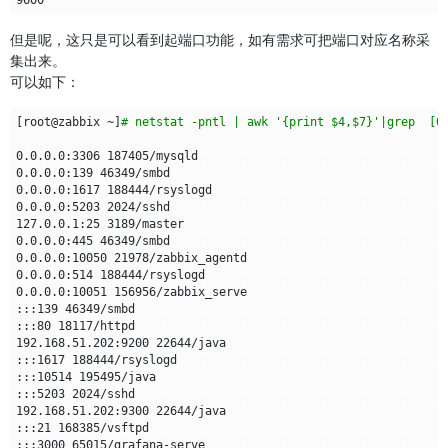
但是呢，这只是可以看到起端口功能，如有需求可把端口对应名称采
集出来。
可以如下：
[
root@zabbix ~
]
# netstat -pntl | awk '{print $4,$7}'|grep  [0