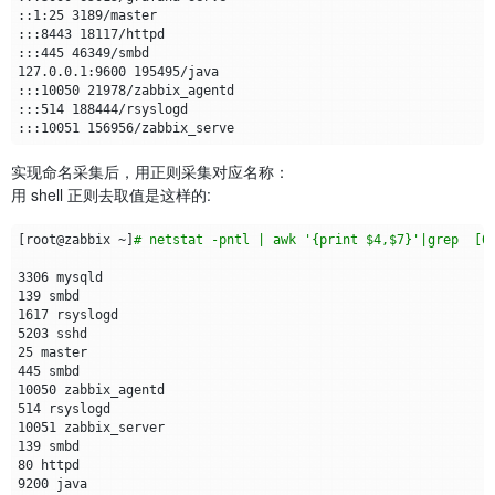
实现命名采集后，用正则采集对应名称：
用 shell 正则去取值是这样的:
[
root@zabbix ~
]
# netstat -pntl | awk '{print $4,$7}'|grep  [0
3306
139
1617
5203
25
445
10050
514
10051
139
80
9200