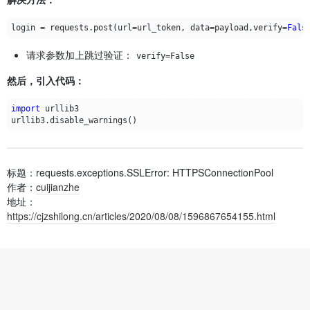
login
=
requests
.
post
(
url
=
url_token
,
data
=
payload
,
verify
=
Fals
请求参数加上跳过验证：
verify=False
然后，引入代码：
import
urllib3
urllib3
.
disable_warnings
()
标题：requests.exceptions.SSLError: HTTPSConnectionPool
作者：
cuijianzhe
地址：
https://cjzshilong.cn/articles/2020/08/08/1596867654155.html