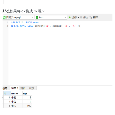
那么如果将'小'换成 % 呢？