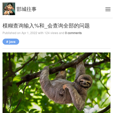
邯城往事
模糊查询输入%和_会查询全部的问题
Published on
Apr 1, 2022
with
124
views and
0
comments
# java