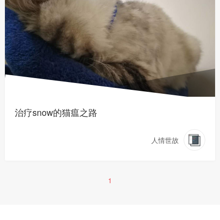
治疗snow的猫瘟之路
人情世故
1