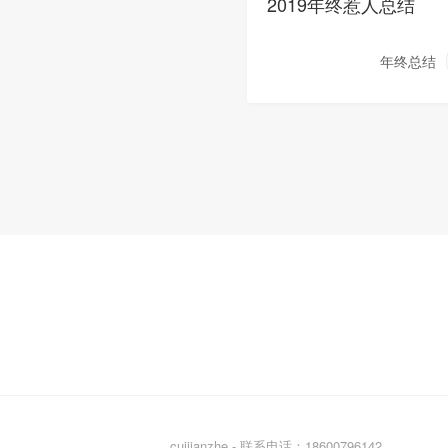
2019年终惹人总结
年终总结
cuijianzhe - 联系电话：18600796142