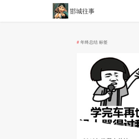
邯城往事
#
年终总结 标签