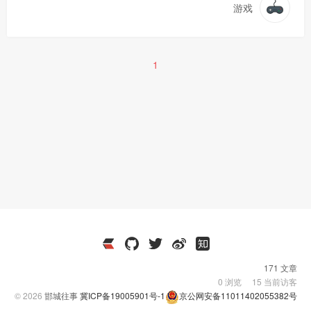
游戏
1
171 文章
0
浏览
15
当前访客
© 2026
邯城往事
冀ICP备19005901号-1
京公网安备11011402055382号