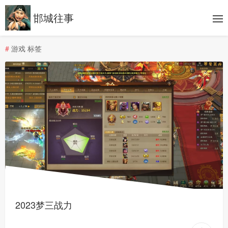
邯城往事
#
游戏 标签
2023梦三战力