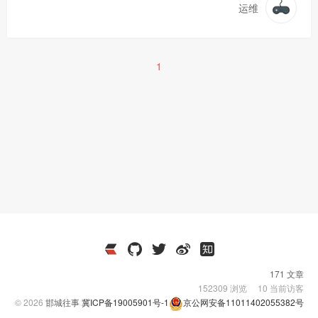
运维
1
171 文章
152309
浏览
10
当前访客
© 2026
邯城往事
冀ICP备19005901号-1
京公网安备11011402055382号