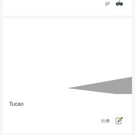
git
Tucao
吐槽