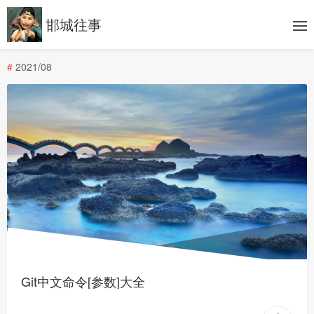
邯城往事
#
2021/08
Git中文命令[参数]大全