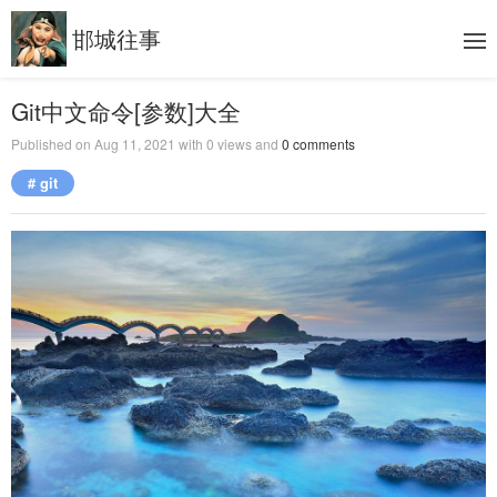
邯城往事
Git中文命令[参数]大全
Published on
Aug 11, 2021
with
0
views and
0
comments
# git