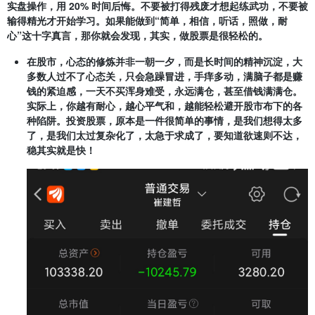
实盘操作，用 20% 时间后悔。不要被打得残废才想起练武功，不要被
输得精光才开始学习。如果能做到“简单，相信，听话，照做，耐
心”这十字真言，那你就会发现，其实，做股票是很轻松的。
在股市，心态的修炼并非一朝一夕，而是长时间的精神沉淀，大
多数人过不了心态关，只会急躁冒进，手痒多动，满脑子都是赚
钱的紧迫感，一天不买浑身难受，永远满仓，甚至借钱满满仓。
实际上，你越有耐心，越心平气和，越能轻松避开股市布下的各
种陷阱。投资股票，原本是一件很简单的事情，是我们想得太多
了，是我们太过复杂化了，太急于求成了，要知道欲速则不达，
稳其实就是快！