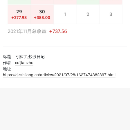
标题：亏麻了,炒股日记
作者：
cuijianzhe
地址：
https://cjzshilong.cn/articles/2021/07/28/1627474382397.html