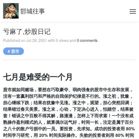
邯城往事
亏麻了,炒股日记
Published on
Jul 28, 2021
with
0
views and
0
comments
# 股市
七月是难受的一个月
股市就如同赌场，要想在巧取豪夺、弱肉强食的股市中生存和发展，
没有一套嬴利技巧和严格的自我保护纪律是不行的。涨之初，犹豫，
担心继续下跌；结果在犹豫中见涨。涨之中，观望，担心突然回调；
结果错过春天美景。涨之末，心动，下定决心进入，怕踏空，结果被
套！错误之中百般不得其解，路漫漫，怎样上下而求索！一个没有成
熟操作盈利模式的人，就算偶尔运气好，时间一长，注定是属于百分
之八十的散户亏损中的一员。要投资，先求知。成功的投资者用 80%
时间学习研究，用 20% 时间实际操作。失败的投资者则用 80% 时间