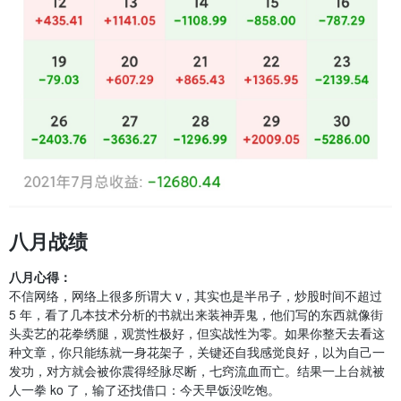
八月战绩
八月心得：
不信网络，网络上很多所谓大 v，其实也是半吊子，炒股时间不超过
5 年，看了几本技术分析的书就出来装神弄鬼，他们写的东西就像街
头卖艺的花拳绣腿，观赏性极好，但实战性为零。如果你整天去看这
种文章，你只能练就一身花架子，关键还自我感觉良好，以为自己一
发功，对方就会被你震得经脉尽断，七窍流血而亡。结果一上台就被
人一拳 ko 了，输了还找借口：今天早饭没吃饱。​