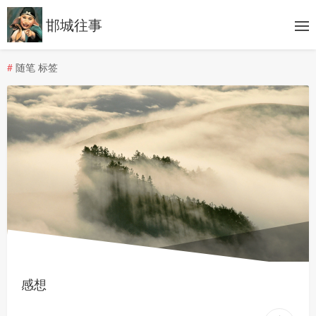
邯城往事
#
随笔 标签
感想