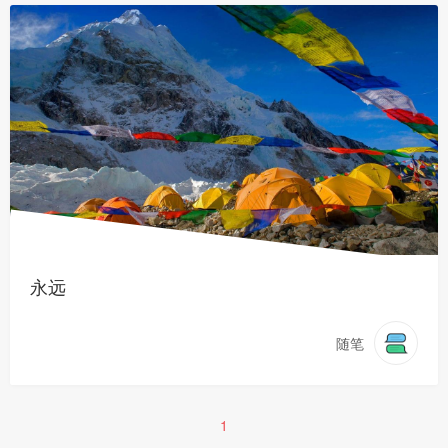
永远
随笔
1