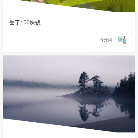
丢了100块钱
待分类