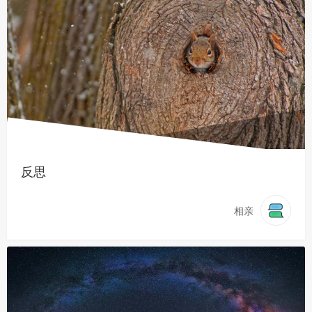
反思
相亲