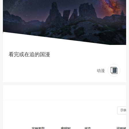
看完或在追的国漫
动漫