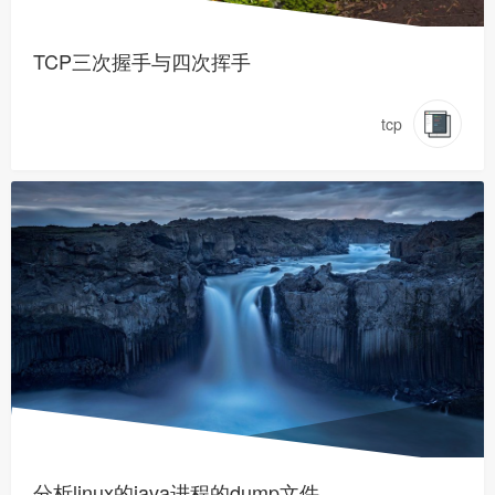
TCP三次握手与四次挥手
tcp
分析linux的java进程的dump文件