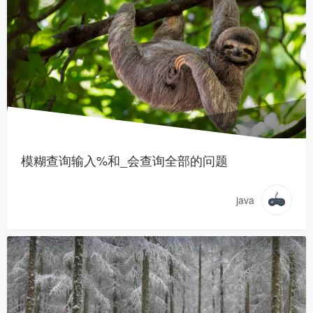
模糊查询输入%和_会查询全部的问题
java