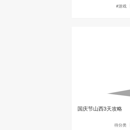
道具
#游戏
国庆节山西3天攻略
待分类