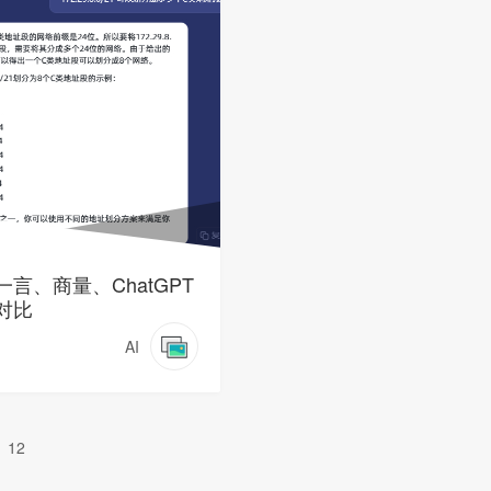
一言、商量、ChatGPT
对比
AI
12