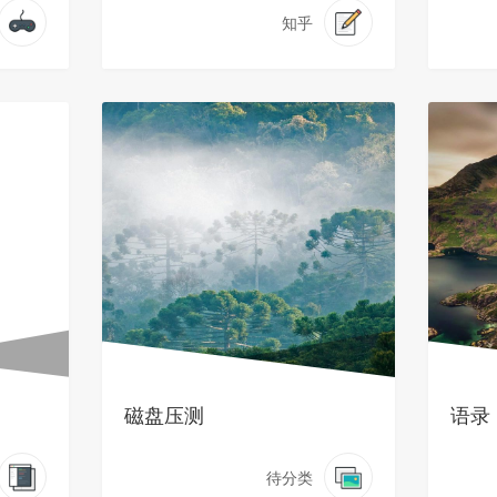
知乎
磁盘压测
语录
待分类