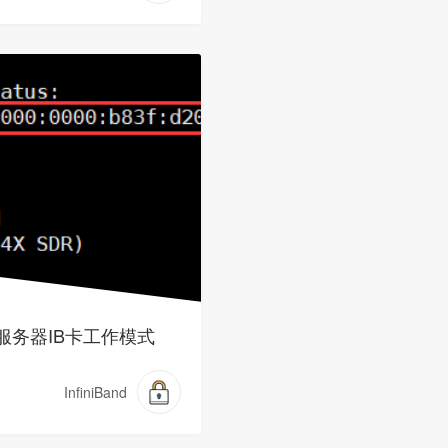
服务器IB卡工作模式
InfiniBand