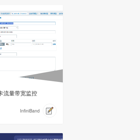
网卡流量带宽监控
InfiniBand